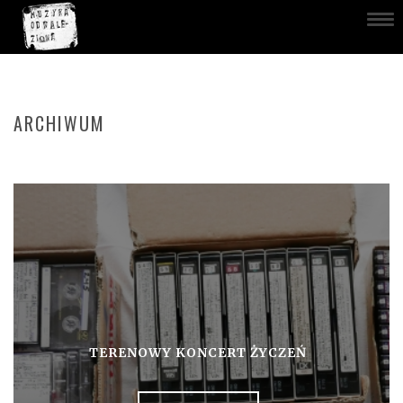
ARCHIWUM
TERENOWY KONCERT ŻYCZEŃ