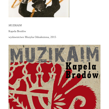
MUZIKAIM
Kapela Brodów
wydawnictwo Muzyka Odnaleziona, 2015