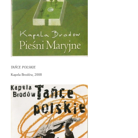
TAŃCE POLSKIE
Kapela Brodów,
2008