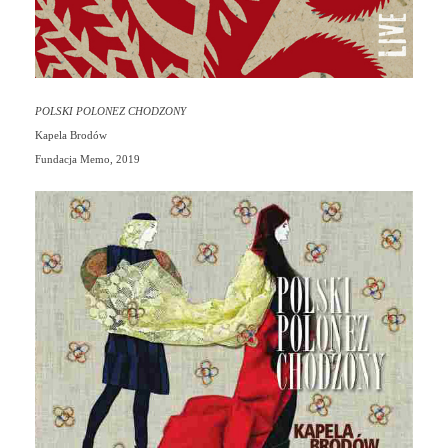
POLSKI POLONEZ CHODZONY
Kapela Brodów
Fundacja Memo, 2019