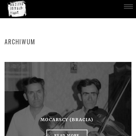
ARCHIWUM
MOCARSCY (BRACIA)
READ MORE