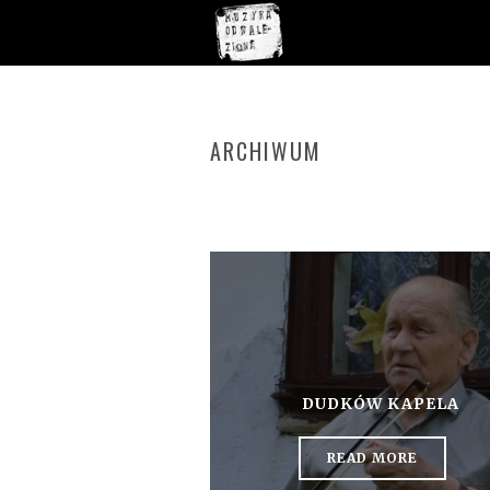
ARCHIWUM
DUDKÓW KAPELA
READ MORE