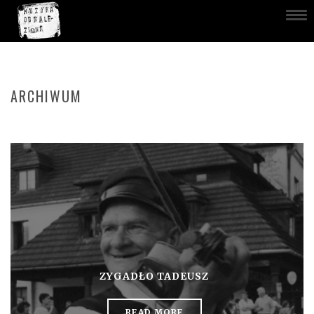
ARCHIWUM
ZYGADŁO TADEUSZ
READ MORE