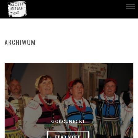
ARCHIWUM
GOŁCUNECKI
READ MORE