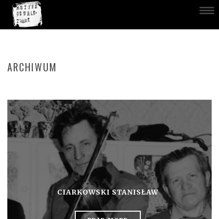
ARCHIWUM
CIARKOWSKI STANISŁAW