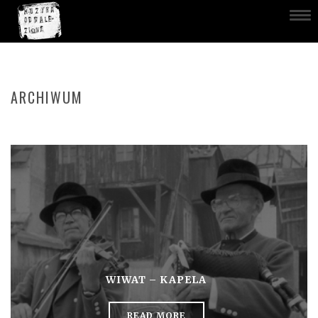
ARCHIWUM
WIWAT – KAPELA
READ MORE