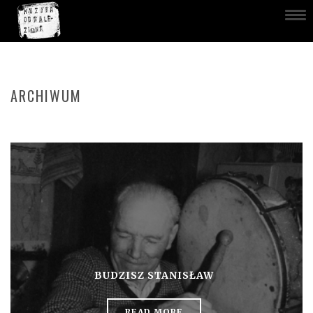
ARCHIWUM
BUDZISZ STANISŁAW
READ MORE