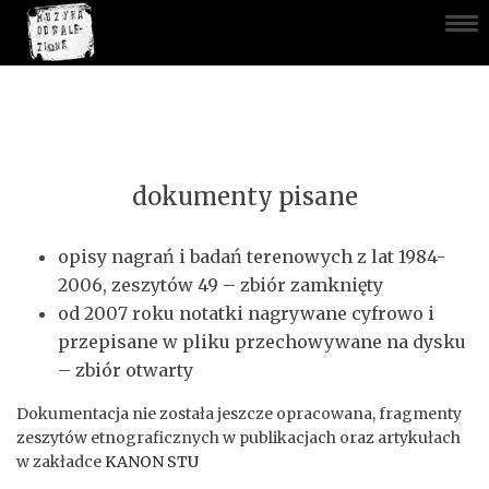
dokumenty pisane
opisy nagrań i badań terenowych z lat 1984-
2006, zeszytów 49 – zbiór zamknięty
od 2007 roku notatki nagrywane cyfrowo i
przepisane w pliku przechowywane na dysku
– zbiór otwarty
Dokumentacja nie została jeszcze opracowana, fragmenty
zeszytów etnograficznych w publikacjach oraz artykułach
w zakładce
KANON STU