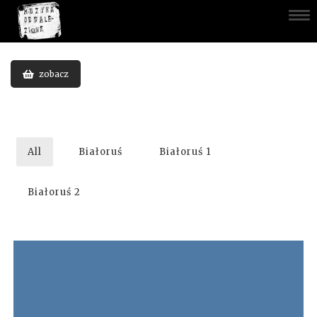
zobacz
All
Białoruś
Białoruś 1
Białoruś 2