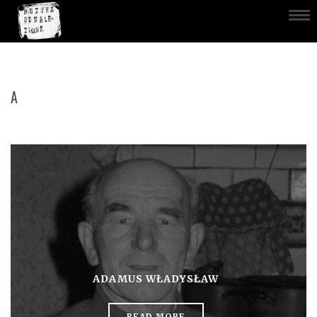
A
ADAMUS WŁADYSŁAW
READ MORE