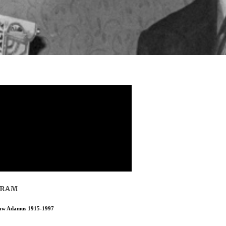
GRAM
aw Adamus 1915-1997