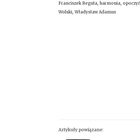
,
,
Franciszek Reguła
harmonia
opoczyń
,
Wolski
Władysław Adamus
Artykuły powiązane: