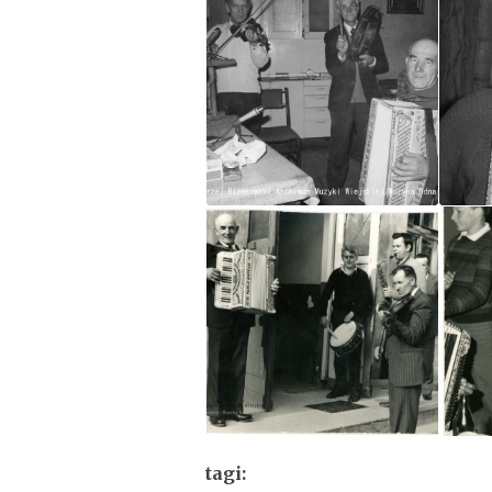
tagi: