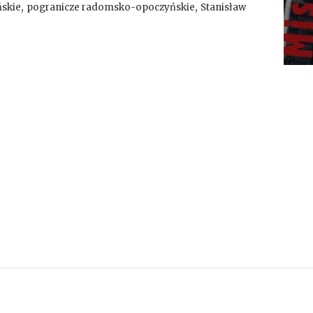
,
,
skie
pogranicze radomsko-opoczyńskie
Stanisław