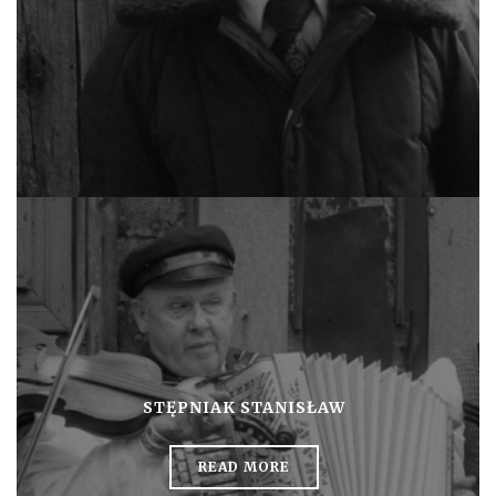
STĘPNIAK STANISŁAW
READ MORE