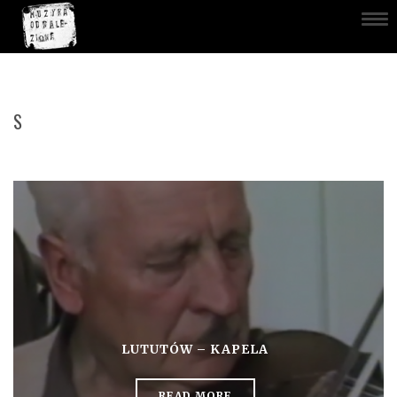
S
LUTUTÓW – KAPELA
READ MORE