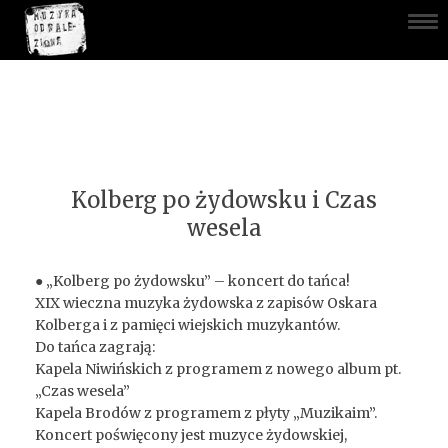
Kolberg po żydowsku i Czas
wesela
● „Kolberg po żydowsku” – koncert do tańca!
XIX wieczna muzyka żydowska z zapisów Oskara
Kolberga i z pamięci wiejskich muzykantów.
Do tańca zagrają:
Kapela Niwińskich z programem z nowego album pt.
„Czas wesela”
Kapela Brodów z programem z płyty „Muzikaim”.
Koncert poświęcony jest muzyce żydowskiej,