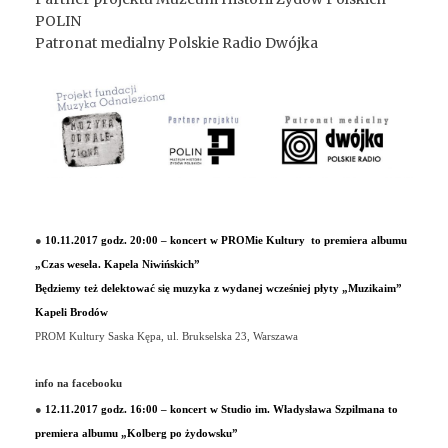
POLIN
Patronat medialny Polskie Radio Dwójka
●
10.11.2017 godz. 20:00 – koncert w PROMie Kultury to premiera albumu
„Czas wesela. Kapela Niwińskich”
Będziemy też delektować się muzyka z wydanej wcześniej płyty „Muzikaim”
Kapeli Brodów
PROM Kultury Saska Kępa,
ul. Brukselska 23, Warszawa
info na facebooku
●
12.11.2017 godz. 16:00 – koncert w Studio im. Władysława Szpilmana to
premiera albumu „Kolberg po żydowsku”