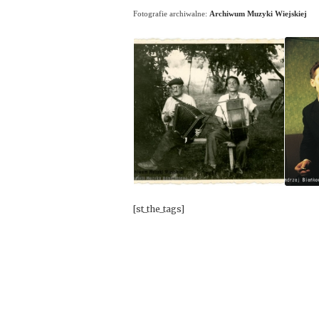
Fotografie archiwalne:
Archiwum Muzyki Wiejskiej
[st_the_tags]