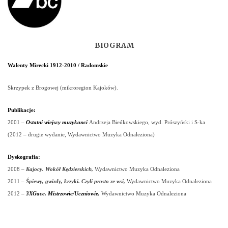
BIOGRAM
Walenty Mirecki 1912-2010 / Radomskie
Skrzypek z Brogowej (mikroregion Kajoków).
Publikacje:
2001
–
Ostatni wiejscy muzykanci
Andrzeja Bieńkowskiego, wyd. Prószyński i S-ka
(2012 – drugie wydanie,
Wydawnictwo Muzyka Odnaleziona)
Dyskografia:
2008 –
Kajocy. Wokół Kędzierskich,
Wydawnictwo Muzyka Odnaleziona
2011 –
Śpiewy, gwizdy, krzyki. Czyli prosto ze wsi,
Wydawnictwo Muzyka Odnaleziona
2012 –
3XGace. Mistrzowie/Uczniowie
,
Wydawnictwo Muzyka Odnaleziona