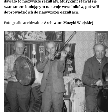
dawało to niezwykłe rezultaty. Muzykant stawał się
szamanem budującym nastroje weselników, potrafił
doprowadzić ich do najwyższej egzaltacji.
Fotografie archiwalne:
Archiwum Muzyki Wiejskiej