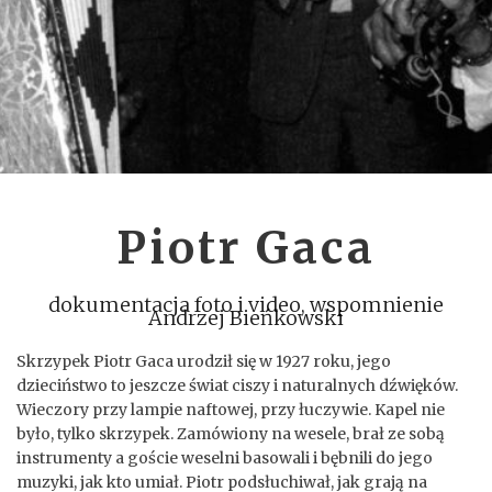
Piotr Gaca
dokumentacja foto i video, wspomnienie
Andrzej Bieńkowski
Skrzypek Piotr Gaca urodził się w 1927 roku, jego
dzieciństwo to jeszcze świat ciszy i naturalnych dźwięków.
Wieczory przy lampie naftowej, przy łuczywie. Kapel nie
było, tylko skrzypek. Zamówiony na wesele, brał ze sobą
instrumenty a goście weselni basowali i bębnili do jego
muzyki, jak kto umiał. Piotr podsłuchiwał, jak grają na