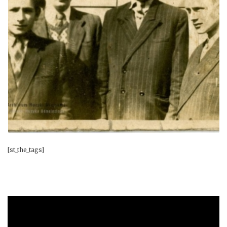
[st_the_tags]