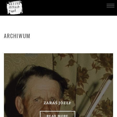
ARCHIWUM
ZARAŚ JÓZEF
READ MORE