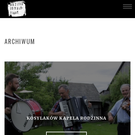
ARCHIWUM
KOSYLAKÓW KAPELA RODZINNA