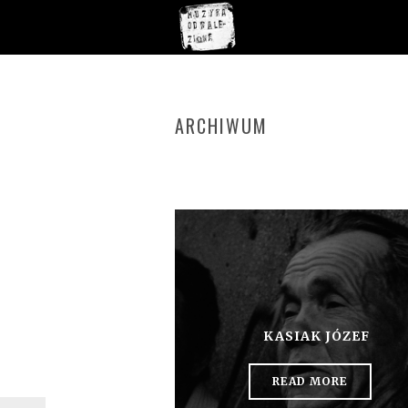
ARCHIWUM
KASIAK JÓZEF
READ MORE