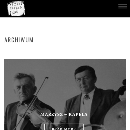
ARCHIWUM
MARZYSZ – KAPELA
READ MORE