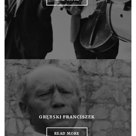
GRĘBSKI FRANCISZEK
READ MORE