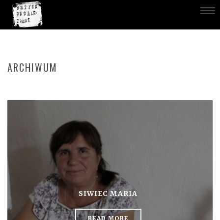
ARCHIWUM
SIWIEC MARIA
READ MORE