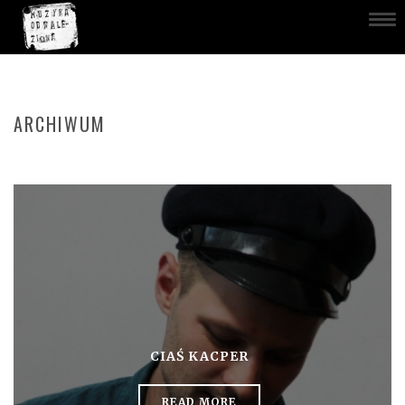
ARCHIWUM
CIAŚ KACPER
READ MORE