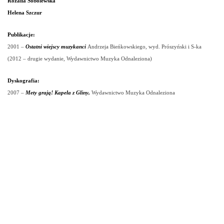
Rozalia Sobolewska
Helena Szczur
Publikacje:
2001
–
Ostatni wiejscy muzykanci
Andrzeja Bieńkowskiego, wyd. Prószyński i S-ka
(2012 – drugie wydanie,
Wydawnictwo Muzyka Odnaleziona)
Dyskografia:
2007 –
Mety grają! Kapela z Gliny,
Wydawnictwo Muzyka Odnaleziona