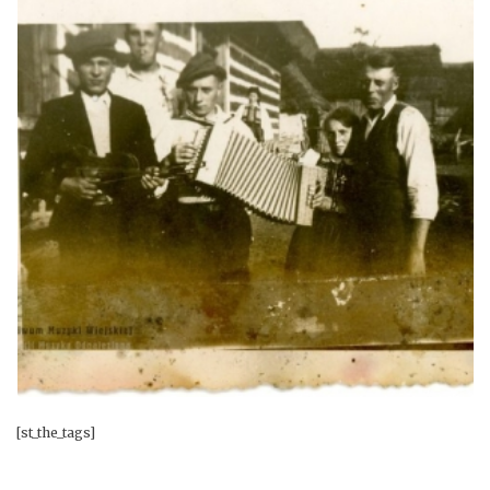
[st_the_tags]