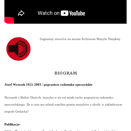
fragmenty utworów na stronie Archiwum Muzyki Wiejskiej
BIOGRAM
Józef Wrzosek 1921-2003 / pogranicze radomsko-opoczyńskie
Skrzypek z Radzic Dużych, muzyka w tej wsi miała cechy pogranicza radomsko-
opoczyńskiego. Ile w tym ma udział wspólne granie muzyków z okolic w zakładowym
zespole Gerlacha?
Publikacje: