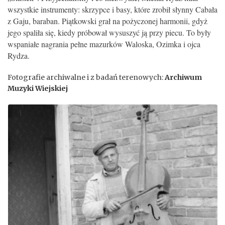
wszystkie instrumenty: skrzypce i basy, które zrobił słynny Cabała
z Gaju, baraban. Piątkowski grał na pożyczonej harmonii, gdyż
jego spaliła się, kiedy próbował wysuszyć ją przy piecu. To były
wspaniałe nagrania pełne mazurków Waloska, Ozimka i ojca
Rydza.
Fotografie archiwalne i z badań terenowych:
Archiwum
Muzyki Wiejskiej