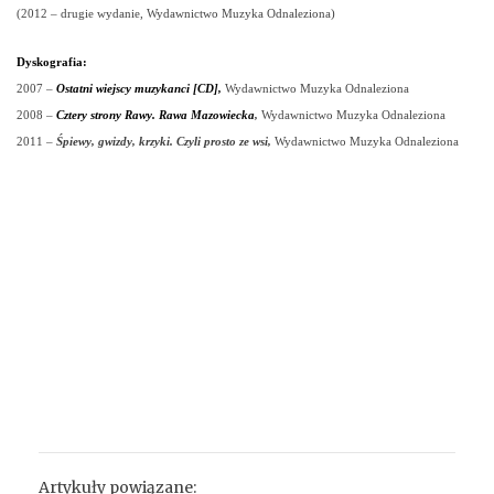
(2012 – drugie wydanie,
Wydawnictwo Muzyka Odnaleziona)
Dyskografia:
2007
–
Ostatni wiejscy muzykanci [CD]
,
Wydawnictwo Muzyka Odnaleziona
2008 –
Cztery strony Rawy. Rawa Mazowiecka
,
Wydawnictwo Muzyka Odnaleziona
2011 –
Śpiewy, gwizdy, krzyki. Czyli prosto ze wsi,
Wydawnictwo Muzyka Odnaleziona
Artykuły powiązane: