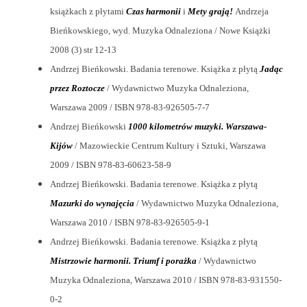
książkach z płytami
Czas harmonii
i
Mety grają!
Andrzeja
Bieńkowskiego, wyd. Muzyka Odnaleziona / Nowe Książki
2008 (3) str 12-13
Andrzej Bieńkowski. Badania terenowe. Książka z płytą
Jadąc
przez Roztocze
/ Wydawnictwo Muzyka Odnaleziona,
Warszawa 2009 / ISBN 978-83-926505-7-7
Andrzej Bieńkowski
1000 kilometrów muzyki. Warszawa-
Kijów
/ Mazowieckie Centrum Kultury i Sztuki, Warszawa
2009 / ISBN 978-83-60623-58-9
Andrzej Bieńkowski. Badania terenowe. Książka z płytą
Mazurki do wynajęcia
/ Wydawnictwo Muzyka Odnaleziona,
Warszawa 2010 / ISBN 978-83-926505-9-1
Andrzej Bieńkowski. Badania terenowe. Książka z płytą
Mistrzowie harmonii. Triumf i porażka
/ Wydawnictwo
Muzyka Odnaleziona, Warszawa 2010 / ISBN 978-83-931550-
0-2