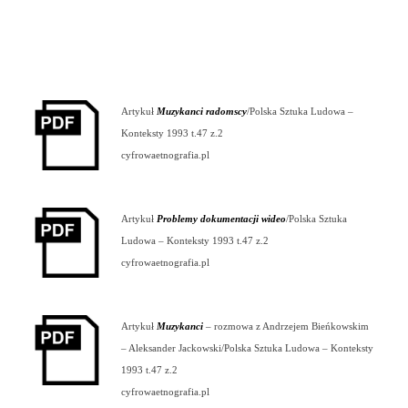
Artykuł
Muzykanci radomscy
/Polska Sztuka Ludowa –
Konteksty 1993 t.47 z.2
cyfrowaetnografia.pl
Artykuł
Problemy dokumentacji wideo
/Polska Sztuka
Ludowa – Konteksty 1993 t.47 z.2
cyfrowaetnografia.pl
Artykuł
Muzykanci
– rozmowa z Andrzejem Bieńkowskim
– Aleksander Jackowski/Polska Sztuka Ludowa – Konteksty
1993 t.47 z.2
cyfrowaetnografia.pl