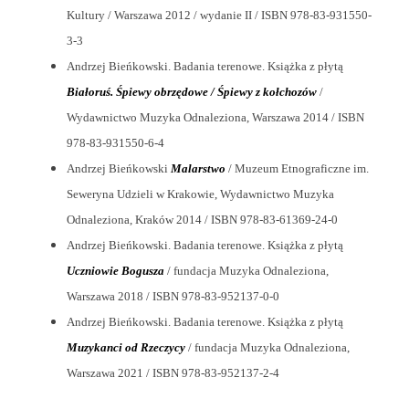
Kultury / Warszawa 2012 / wydanie II / ISBN 978-83-931550-
3-3
Andrzej Bieńkowski. Badania terenowe. Książka z płytą
Białoruś. Śpiewy obrzędowe / Śpiewy z kołchozów
/
Wydawnictwo Muzyka Odnaleziona, Warszawa 2014 / ISBN
978-83-931550-6-4
Andrzej Bieńkowski
Malarstwo
/ Muzeum Etnograficzne im.
Seweryna Udzieli w Krakowie, Wydawnictwo Muzyka
Odnaleziona, Kraków 2014 / ISBN 978-83-61369-24-0
Andrzej Bieńkowski. Badania terenowe. Książka z płytą
Uczniowie Bogusza
/ fundacja Muzyka Odnaleziona,
Warszawa 2018 / ISBN 978-83-952137-0-0
Andrzej Bieńkowski. Badania terenowe. Książka z płytą
Muzykanci od Rzeczycy
/ fundacja Muzyka Odnaleziona,
Warszawa 2021 / ISBN 978-83-952137-2-4