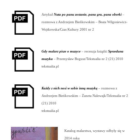
Artykuł
Nuta po panu zostanie, pana gra, pana oberki
–
rozmowa z Andrzejem Bieńkowskim – Beata Wilgosiewicz-
Wojtkowska/Czas Kultury 2001 nr 2
Gdy malarz pisze o muzyce
– recenzja książki
Sprzedana
muzyka
– Przemysław Bogusz/Tekstualia nr 2 (21) 2010
tekstualia.pl
Każdy z nich nosi w sobie inną muzykę
– rozmowa z
Andrzejem Bieńkowskim – Żaneta Nalewajk/Tekstualia nr 2
(21) 2010
tekstualia.pl
Katalog malarstwa, wystawy odbyły się w
2014 roku