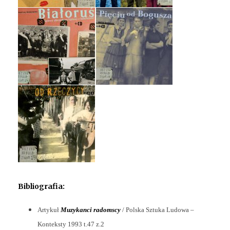
Bibliografia:
Artykuł
Muzykanci radomscy
/ Polska Sztuka Ludowa –
Konteksty 1993 t.47 z.2