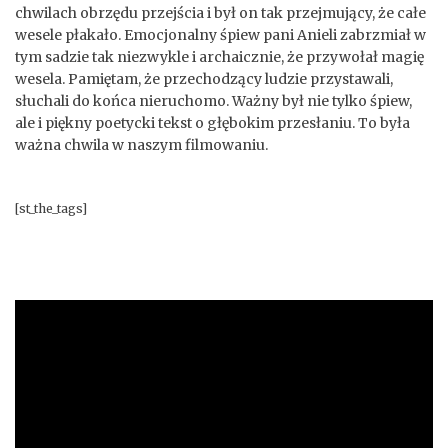
chwilach obrzędu przejścia i był on tak przejmujący, że całe
wesele płakało. Emocjonalny śpiew pani Anieli zabrzmiał w
tym sadzie tak niezwykle i archaicznie, że przywołał magię
wesela. Pamiętam, że przechodzący ludzie przystawali,
słuchali do końca nieruchomo. Ważny był nie tylko śpiew,
ale i piękny poetycki tekst o głębokim przesłaniu. To była
ważna chwila w naszym filmowaniu.
[st_the_tags]