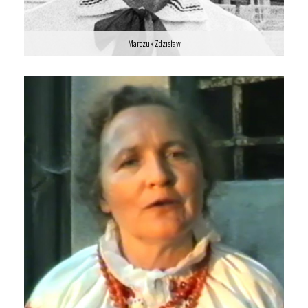
Marczuk Zdzisław
Marczuk Zdzisław