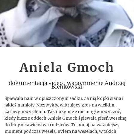
Aniela Gmoch
dokumentacja video i wspomnienie Andrzej
Bieńkowski
Śpiewała nam w opuszczonym sadku. Za nią kopki siana i
jakieś namioty. Niezwykły, wibrujący głos na wielkim,
żarliwym wysileniu. Tak dużym, że nie mogłem wyczuć,
kiedy bierze oddech. Aniela Gmoch śpiewała pieśń weselną
do błogosławieństwa rodziców. To bodaj najważniejszy
moment podczas wesela. Byłem na weselach, w takich