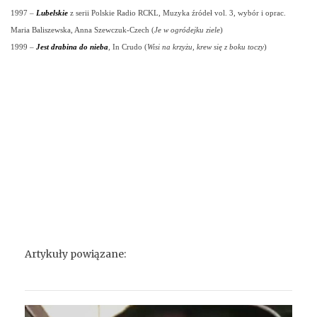
1997 –
Lubelskie
z serii Polskie Radio RCKL, Muzyka źródeł vol. 3, wybór i oprac.
Maria Baliszewska, Anna Szewczuk-Czech (
Je w ogródejku ziele
)
1999 –
Jest drabina do nieba
, In Crudo (
Wisi na krzyżu, krew się z boku toczy
)
Artykuły powiązane: