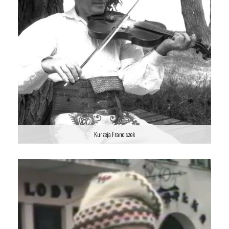
Kurzeja Franciszek
Kurzeja Franciszek