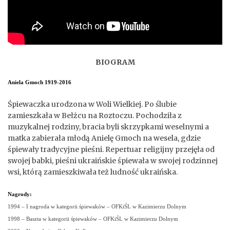
BIOGRAM
Aniela Gmoch 1919-2016
Śpiewaczka urodzona w Woli Wielkiej. Po ślubie
zamieszkała w Bełżcu na Roztoczu. Pochodziła z
muzykalnej rodziny, bracia byli skrzypkami weselnymi a
matka zabierała młodą Anielę Gmoch na wesela, gdzie
śpiewały tradycyjne pieśni. Repertuar religijny przejęła od
swojej babki, pieśni ukraińskie śpiewała w swojej rodzinnej
wsi, którą zamieszkiwała też ludność ukraińska.
Nagrody:
1994 – I nagroda w kategorii śpiewaków – OFKiŚL w Kazimierzu Dolnym
1998 – Baszta w kategorii śpiewaków – OFKiŚL w Kazimierzu Dolnym