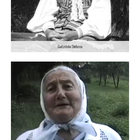
Gadzińska Stefania
Gadzińska Stefania