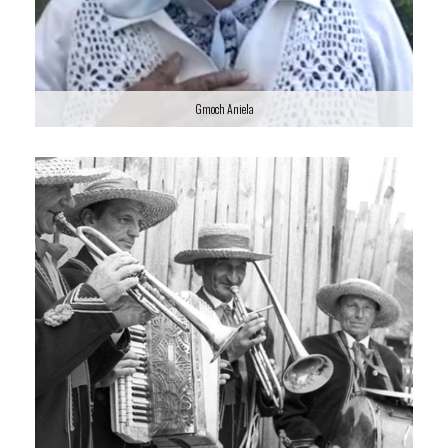
Gmoch Aniela
Gmoch Aniela