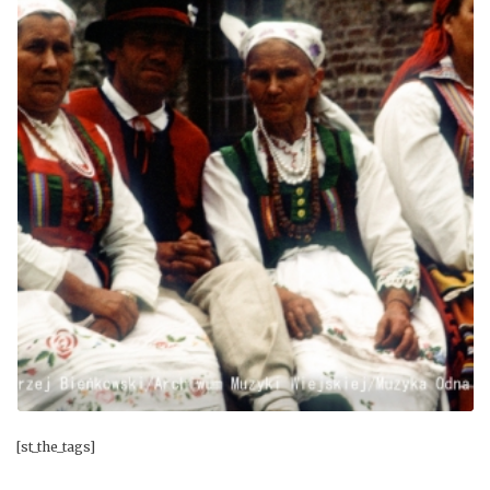
[st_the_tags]